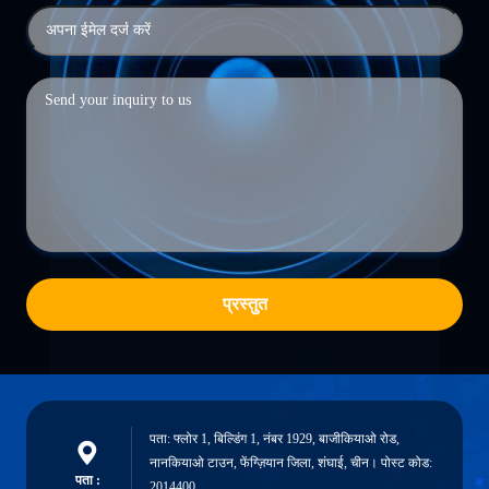
प्रस्तुत
पता: फ्लोर 1, बिल्डिंग 1, नंबर 1929, बाजीकियाओ रोड,
नानकियाओ टाउन, फेंग्ज़ियान जिला, शंघाई, चीन। पोस्ट कोड:
पता :
2014400