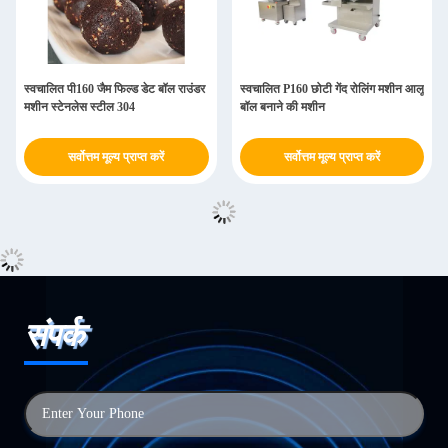
स्वचालित पी160 जैम फिल्ड डेट बॉल राउंडर
स्वचालित P160 छोटी गेंद रोलिंग मशीन आलू
मशीन स्टेनलेस स्टील 304
बॉल बनाने की मशीन
सर्वोत्तम मूल्य प्राप्त करें
सर्वोत्तम मूल्य प्राप्त करें
संपर्क