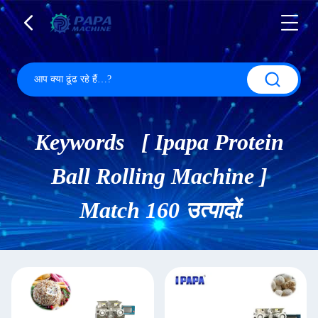
Keywords [ Ipapa Protein
Ball Rolling Machine ]
Match 160 उत्पादों.