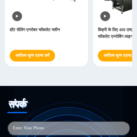
ेलिंग एनरोबर चॉकलेट मशीन
बिक्री के लिए 400 एमएम बेल्ट चौड़ाई 
चॉकलेट एनरोबिंग लाइन
वोत्तम मूल्य प्राप्त करें
सर्वोत्तम मूल्य प्राप्त करें
संपर्क