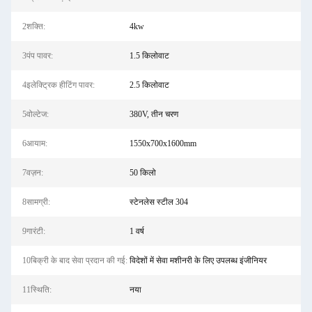
2शक्ति:
4kw
3पंप पावर:
1.5 किलोवाट
4इलेक्ट्रिक हीटिंग पावर:
2.5 किलोवाट
5वोल्टेज:
380V, तीन चरण
6आयाम:
1550x700x1600mm
7वज़न:
50 किलो
8सामग्री:
स्टेनलेस स्टील 304
9गारंटी:
1 वर्ष
10बिक्री के बाद सेवा प्रदान की गई:
विदेशों में सेवा मशीनरी के लिए उपलब्ध इंजीनियर
11स्थिति:
नया