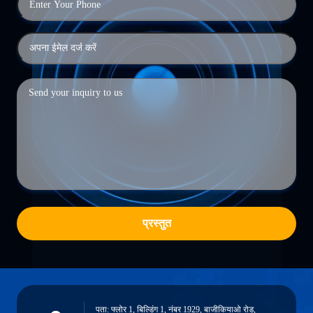
प्रस्तुत
पता: फ्लोर 1, बिल्डिंग 1, नंबर 1929, बाजीकियाओ रोड,