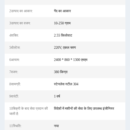
2उत्पाद का आकार:
गेंद का आकार
3उत्पाद का वजन:
10-250 ग्राम
4शक्ति:
2.55 किलोवाट
5वोल्टेज:
220V, एकल चरण
6आयाम:
2400 * 860 * 1300 एमएम
7वजन:
380 किग्रा
8सामग्री:
स्टेनलेस स्टील 304
9वारंटी:
1 वर्ष
10बिक्री के बाद सेवा प्रदान की
विदेशों में मशीनों की सेवा के लिए उपलब्ध इंजीनियर
जाती है:
11स्थिति:
नया