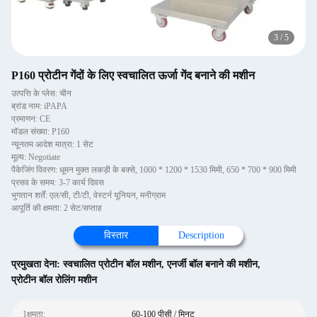
4
/
5
P160 प्रोटीन गेंदों के लिए स्वचालित ऊर्जा गेंद बनाने की मशीन
उत्पत्ति के प्लेस: चीन
ब्रांड नाम: iPAPA
प्रमाणन: CE
मॉडल संख्या: P160
न्यूनतम आदेश मात्रा: 1 सेट
मूल्य: Negotiate
पैकेजिंग विवरण: धूमन मुक्त लकड़ी के बक्से, 1000 * 1200 * 1530 मिमी, 650 * 700 * 900 मिमी
प्रसव के समय: 3-7 कार्य दिवस
भुगतान शर्तें: एल/सी, टी/टी, वेस्टर्न यूनियन, मनीग्राम
आपूर्ति की क्षमता: 2 सेट/सप्ताह
विस्तार
Description
प्रमुखता देना:
स्वचालित प्रोटीन बॉल मशीन
,
एनर्जी बॉल बनाने की मशीन
,
प्रोटीन बॉल रोलिंग मशीन
1क्षमता:
60-100 पीसी / मिनट