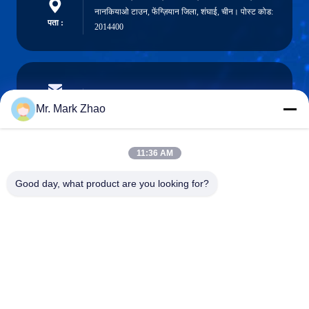
नानकियाओ टाउन, फेंग्ज़ियान जिला, शंघाई, चीन। पोस्ट कोड:
पता :
2014400
papaind@papamachine.com
ईमेल
Mr. Mark Zhao
11:36 AM
0086-13818681174
Good day, what product are you looking for?
फ़ोन :
Shanghai Papa Industrial Co.,LTD