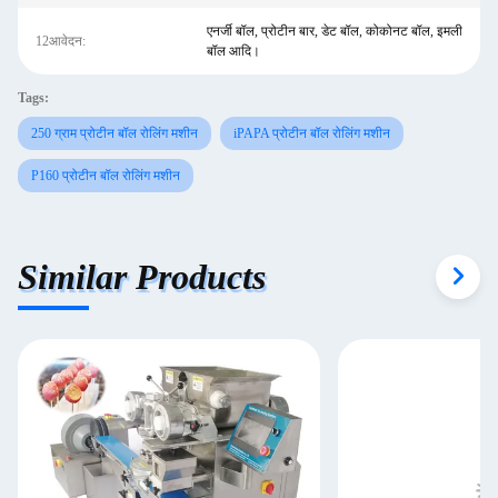
एनर्जी बॉल, प्रोटीन बार, डेट बॉल, कोकोनट बॉल, इमली
12आवेदन:
बॉल आदि।
Tags:
250 ग्राम प्रोटीन बॉल रोलिंग मशीन
iPAPA प्रोटीन बॉल रोलिंग मशीन
एक संदेश छोड़ें
P160 प्रोटीन बॉल रोलिंग मशीन
Similar Products