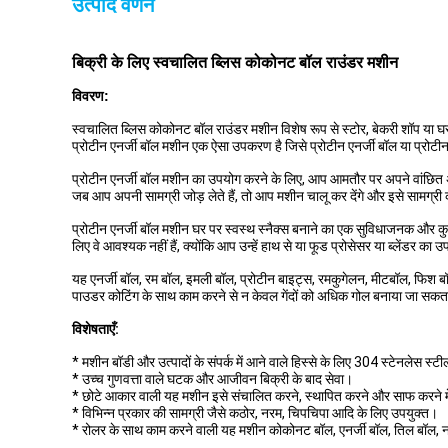
उत्पाद वर्णन
बिक्री के लिए स्वचालित ब्लिस कोकोनट बॉल राउंडर मशीन
विवरण:
स्वचालित ब्लिस कोकोनट बॉल राउंडर मशीन विशेष रूप से स्टोर, बेकरी शॉप या घ
प्रोटीन एनर्जी बॉल मशीन एक ऐसा उपकरण है जिसे प्रोटीन एनर्जी बॉल या प्रोट
प्रोटीन एनर्जी बॉल मशीन का उपयोग करने के लिए, आप आमतौर पर अपने वांछित 
जब आप अपनी सामग्री जोड़ लेते हैं, तो आप मशीन चालू कर देंगे और इसे सामग्री को छ
प्रोटीन एनर्जी बॉल मशीन घर पर स्वस्थ स्नैक्स बनाने का एक सुविधाजनक और कुश
लिए वे आवश्यक नहीं हैं, क्योंकि आप उन्हें हाथ से या फूड प्रोसेसर या ब्लेंडर का
यह एनर्जी बॉल, रम बॉल, इमली बॉल, प्रोटीन बाइट्स, रमकुगेलन, मीटबॉल, फिश बॉ
पाउडर कोटिंग के साथ काम करने से न केवल गेंदों को अधिक गोल बनाया जा सकता ह
विशेषताएँ:
* मशीन बॉडी और उत्पादों के संपर्क में आने वाले हिस्से के लिए 304 स्टेनलेस स्टील 
* उच्च गुणवत्ता वाले घटक और आजीवन बिक्री के बाद सेवा।
* छोटे आकार वाली यह मशीन इसे संचालित करने, स्थापित करने और साफ करने म
* विभिन्न प्रकार की सामग्री जैसे कठोर, नरम, चिपचिपा आदि के लिए उपयुक्त।
* रोलर के साथ काम करने वाली यह मशीन कोकोनट बॉल, एनर्जी बॉल, तिल बॉल, 