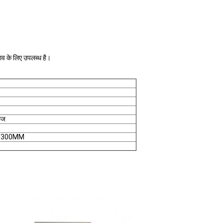
।
व के लिए उपलब्ध है।
ेज
1300MM