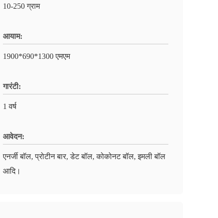
10-250 ग्राम
आयाम:
1900*690*1300 एमएम
गारंटी:
1 वर्ष
आवेदन:
एनर्जी बॉल, प्रोटीन बार, डेट बॉल, कोकोनट बॉल, इमली बॉल
आदि।