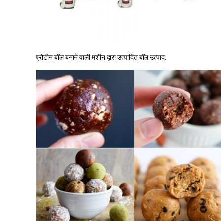
प्रोटीन बॉल बनाने वाली मशीन द्वारा उत्पादित बॉल उत्पाद: