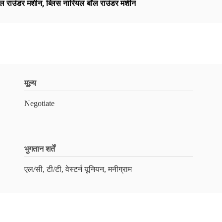
ल राउंडर मशीन
,
ब्लिस नारियल बॉल राउंडर मशीन
मूल्य
Negotiate
भुगतान शर्तें
एल/सी, टी/टी, वेस्टर्न यूनियन, मनीग्राम