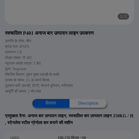
1
/
2
स्वचालित P401 अनाज बार उत्पादन लाइन उपकरण
उत्पत्ति के प्लेस: चीन
ब्रांड नाम: iPAPA
प्रमाणन: CE
मॉडल संख्या: पी 401
न्यूनतम आदेश मात्रा: 1 सेट
मूल्य: Negotiate
पैकेजिंग विवरण: धूमन मुक्त लकड़ी के बक्से
प्रसव के समय: 15-30 कार्य दिवस
भुगतान शर्तें: एल/सी, टी/टी, वेस्टर्न यूनियन, मनीग्राम
आपूर्ति की क्षमता: 2 सेट/माह
विस्तार
Description
प्रमुखता देना:
अनाज बार उत्पादन लाइन
,
स्वचालित बार उत्पादन लाइन 250KG / H
,
स्टेनलेस स्टील ग्रेनोला बार बनाने की मशीन
1क्षमता:
100-250 किग्रा / एच