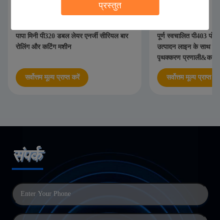
प्रस्तुत
पापा मिनी पी320 डबल लेयर एनर्जी सीरियल बार
पूर्ण स्वचालित पी403 पोषण
रोलिंग और कटिंग मशीन
उत्पादन लाइन के साथ क
पृथक्करण प्रणाली&कन्वे
सर्वोत्तम मूल्य प्राप्त करें
सर्वोत्तम मूल्य प्राप्त करे
संपर्क