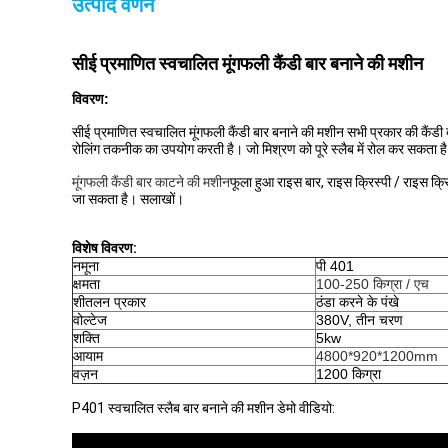
उत्पाद वर्णन
सीई प्रमाणित स्वचालित मूंगफली कैंडी बार बनाने की मशीन
विवरण:
सीई प्रमाणित स्वचालित मूंगफली कैंडी बार बनाने की मशीन सभी प्रकार की कैंड
रोलिंग तकनीक का उपयोग करती है। जो मिश्रण को पूरे स्लैब में रोल कर सकता ह
मूंगफली कैंडी बार काटने की मशीन
फूला हुआ राइस बार, राइस क्रिस्पी / राइस क्रिस
जा सकता है। सलाखों।
विशेष विवरण:
नमूना
पी 401
क्षमता
100-250 किग्रा / एच
शीतलन प्रकार
ठंडा करने के पंखे
वोल्टेज
380V, तीन चरण
शक्ति
5kw
आयाम
4800*920*1200mm
वज़न
1200 किग्रा
P401 स्वचालित स्लैब बार बनाने की मशीन डेमो वीडियो: