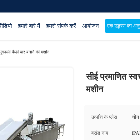
वीडियो
हमारे बारे में
हमसे संपर्क करें
आयोजन
एक उद्धरण का अनुर
ूंगफली कैंडी बार बनाने की मशीन
सीई प्रमाणित स्व
मशीन
उत्पत्ति के प्लेस
चीन
ब्रांड नाम
iP