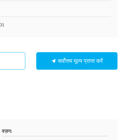
401
सर्वोत्तम मूल्य प्राप्त करें
वज़न: