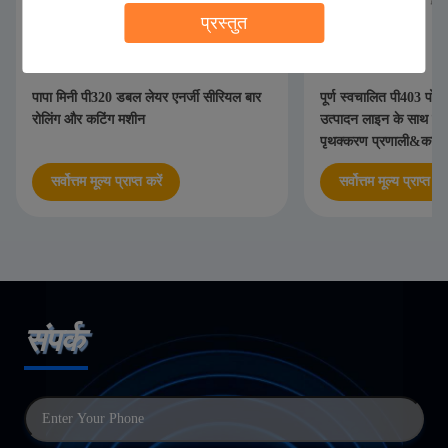
प्रस्तुत
पापा मिनी पी320 डबल लेयर एनर्जी सीरियल बार
पूर्ण स्वचालित पी403 पोषण
रोलिंग और कटिंग मशीन
उत्पादन लाइन के साथ क
पृथक्करण प्रणाली&कन्वे
सर्वोत्तम मूल्य प्राप्त करें
सर्वोत्तम मूल्य प्राप्त करे
संपर्क