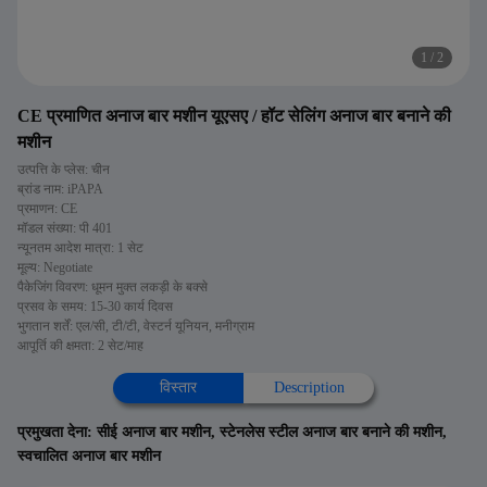
1
/
2
CE प्रमाणित अनाज बार मशीन यूएसए / हॉट सेलिंग अनाज बार बनाने की
मशीन
उत्पत्ति के प्लेस: चीन
ब्रांड नाम: iPAPA
प्रमाणन: CE
मॉडल संख्या: पी 401
न्यूनतम आदेश मात्रा: 1 सेट
मूल्य: Negotiate
पैकेजिंग विवरण: धूमन मुक्त लकड़ी के बक्से
प्रसव के समय: 15-30 कार्य दिवस
भुगतान शर्तें: एल/सी, टी/टी, वेस्टर्न यूनियन, मनीग्राम
आपूर्ति की क्षमता: 2 सेट/माह
विस्तार
Description
प्रमुखता देना:
सीई अनाज बार मशीन
,
स्टेनलेस स्टील अनाज बार बनाने की मशीन
,
स्वचालित अनाज बार मशीन