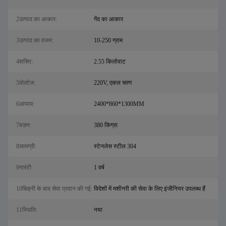
2उत्पाद का आकार:
गेंद का आकार
3उत्पाद का वजन:
10-250 ग्राम
4शक्ति:
2.55 किलोवाट
5वोल्टेज:
220V, एकल चरण
6आयाम:
2400*860*1300MM
7वज़न:
380 किग्रा
8सामग्री:
स्टेनलेस स्टील 304
9गारंटी:
1 वर्ष
10बिक्री के बाद सेवा प्रदान की गई:
विदेशों में मशीनरी की सेवा के लिए इंजीनियर उपलब्ध हैं
11स्थिति:
नया