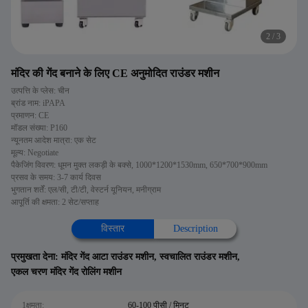
2
/
3
मंदिर की गेंद बनाने के लिए CE अनुमोदित राउंडर मशीन
उत्पत्ति के प्लेस: चीन
ब्रांड नाम: iPAPA
प्रमाणन: CE
मॉडल संख्या: P160
न्यूनतम आदेश मात्रा: एक सेट
मूल्य: Negotiate
पैकेजिंग विवरण: धूमन मुक्त लकड़ी के बक्से, 1000*1200*1530mm, 650*700*900mm
प्रसव के समय: 3-7 कार्य दिवस
भुगतान शर्तें: एल/सी, टी/टी, वेस्टर्न यूनियन, मनीग्राम
आपूर्ति की क्षमता: 2 सेट/सप्ताह
विस्तार
Description
प्रमुखता देना:
मंदिर गेंद आटा राउंडर मशीन
,
स्वचालित राउंडर मशीन
,
एकल चरण मंदिर गेंद रोलिंग मशीन
1क्षमता:
60-100 पीसी / मिनट