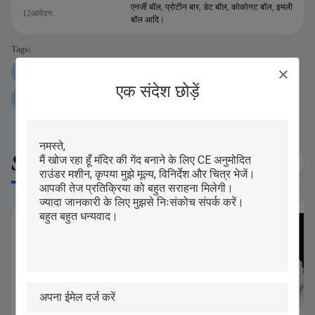
एनर्जी बॉल, प्रोटीन बार, डेट बॉल, कोकोनट बॉल, इमली
12आवेदन:
बॉल आदि।
Tags:
250 ग्राम प्रोटीन बॉल रोलिंग मशीन
iPAPA प्रोटीन बॉल रोलिंग मशीन
एक संदेश छोड़ें
P160 प्रोटीन बॉल रोलिंग मशीन
Similar Products