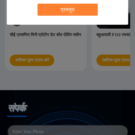
प्रस्तुत
सीई प्रमाणित मिनी प्रोटीन डेट बॉल रोलिंग मशीन
बहुआयामी P110 स्वचालि
सर्वोत्तम मूल्य प्राप्त करें
सर्वोत्तम मूल्य प्राप्त करे
संपर्क