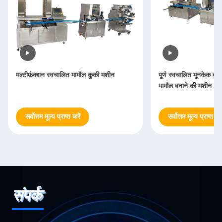
ुकी मशीन
पूर्ण स्वचालित मूनकेक बनाने की मशीन लेबनानी
पूर्ण 
मामौल बनाने की मशीन
सर्वोत्तम मूल्य प्राप्त करें
सर्
संपर्क