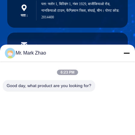
पता: फ्लोर 1, बिल्डिंग 1, नंबर 1929, बाजीकियाओ रोड,
नानकियाओ टाउन, फेंग्ज़ियान जिला, शंघाई, चीन। पोस्ट कोड:
पता :
2014400
papaind@papamachine.com
ईमेल
Mr. Mark Zhao
6:23 PM
0086-13818681174
Good day, what product are you looking for?
फ़ोन :
Shanghai Papa Industrial Co.,LTD