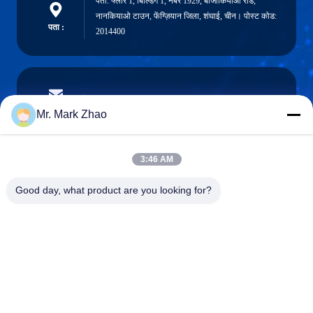
पता: फ्लोर 1, बिल्डिंग 1, नंबर 1929, बाजीकियाओ रोड,
नानकियाओ टाउन, फेंग्ज़ियान जिला, शंघाई, चीन। पोस्ट कोड:
पता :
2014400
papaind@papamachine.com
ईमेल
Mr. Mark Zhao
3:46 AM
0086-13818681174
Good day, what product are you looking for?
फ़ोन :
Shanghai Papa Industrial Co.,LTD