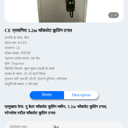
2
/
4
CE प्रमाणित 3.2m चॉकलेट कूलिंग टनल
उत्पत्ति के प्लेस: चीन
ब्रांड नाम: iPAPA
प्रमाणन: CE
मॉडल संख्या: पीटी3पी
न्यूनतम आदेश मात्रा: एक सेट
मूल्य: Negotiate
पैकेजिंग विवरण: धूमन मुक्त लकड़ी के बक्से
प्रसव के समय: 20-30 कार्य दिवस
भुगतान शर्तें: एल/सी, टी/टी, वेस्टर्न यूनियन, मनीग्राम
आपूर्ति की क्षमता: 2 सेट/माह
विस्तार
Description
प्रमुखता देना:
पु बेल्ट चॉकलेट कूलिंग मशीन
,
3.2m चॉकलेट कूलिंग टनल
,
स्टेनलेस स्टील चॉकलेट कूलिंग टनल
1कंप्रेसर पावर:
3kw