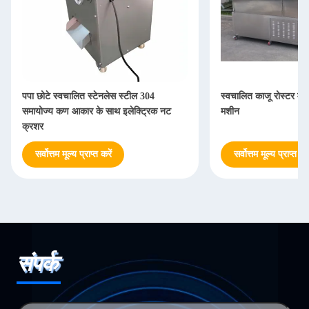
पपा छोटे स्वचालित स्टेनलेस स्टील 304
स्वचालित काजू रोस्टर मूं
समायोज्य कण आकार के साथ इलेक्ट्रिक नट
मशीन
क्रशर
सर्वोत्तम मूल्य प्राप्त करें
सर्वोत्तम मूल्य प्राप्त करे
संपर्क