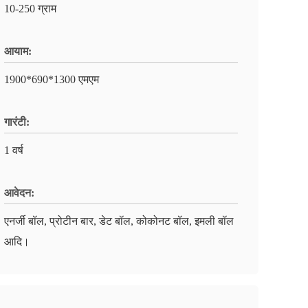
10-250 ग्राम
आयाम:
1900*690*1300 एमएम
गारंटी:
1 वर्ष
आवेदन:
एनर्जी बॉल, प्रोटीन बार, डेट बॉल, कोकोनट बॉल, इमली बॉल
आदि।