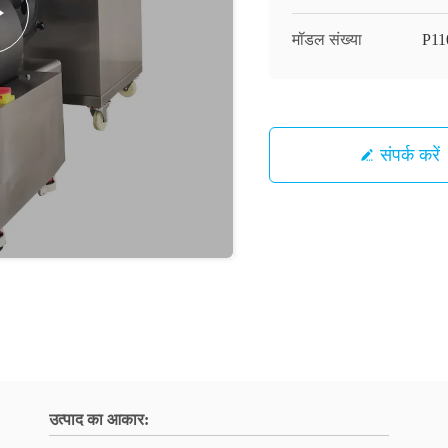
मॉडल संख्या
P11
संपर्क करें
उत्पाद का आकार: