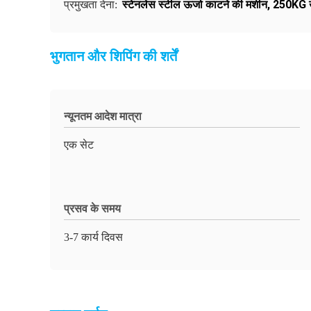
स्टेनलेस स्टील ऊर्जा काटने की मशीन
,
250KG ऊ
प्रमुखता देना:
भुगतान और शिपिंग की शर्तें
न्यूनतम आदेश मात्रा
एक सेट
प्रसव के समय
3-7 कार्य दिवस