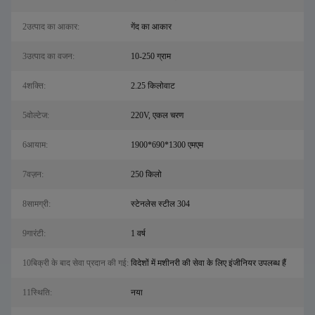
2उत्पाद का आकार:
गेंद का आकार
3उत्पाद का वजन:
10-250 ग्राम
4शक्ति:
2.25 किलोवाट
5वोल्टेज:
220V, एकल चरण
6आयाम:
1900*690*1300 एमएम
7वज़न:
250 किलो
8सामग्री:
स्टेनलेस स्टील 304
9गारंटी:
1 वर्ष
10बिक्री के बाद सेवा प्रदान की गई:
विदेशों में मशीनरी की सेवा के लिए इंजीनियर उपलब्ध हैं
11स्थिति:
नया