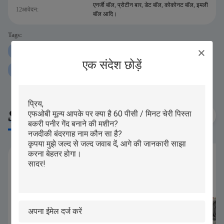
एनर्जी बॉल, प्रोटीन बार, डेट बॉल, कोकोनट बॉल, इमली
12आवेदन:
बॉल आदि।
Tags:
250 ग्राम प्रोटीन बॉल रोलिंग मशीन
iPAPA प्रोटीन बॉल रोलिंग मशीन
एक संदेश छोड़ें
P160 प्रोटीन बॉल रोलिंग मशीन
Similar Products