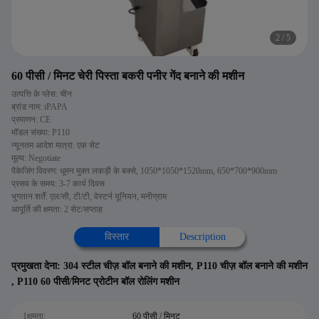
2
/
5
60 पीसी / मिनट चेरी पिस्ता बकरी पनीर गेंद बनाने की मशीन
उत्पत्ति के प्लेस: चीन
ब्रांड नाम: iPAPA
प्रमाणन: CE
मॉडल संख्या: P110
न्यूनतम आदेश मात्रा: एक सेट
मूल्य: Negotiate
पैकेजिंग विवरण: धूमन मुक्त लकड़ी के बक्से, 1050*1050*1520mm, 650*700*900mm
प्रसव के समय: 3-7 कार्य दिवस
भुगतान शर्तें: एल/सी, टी/टी, वेस्टर्न यूनियन, मनीग्राम
आपूर्ति की क्षमता: 2 सेट/सप्ताह
विस्तार
Description
प्रमुखता देना:
304 स्टील चीज़ बॉल बनाने की मशीन
,
P110 चीज़ बॉल बनाने की मशीन
,
P110 60 पीसी/मिनट प्रोटीन बॉल रोलिंग मशीन
1क्षमता:
60 पीसी / मिनट