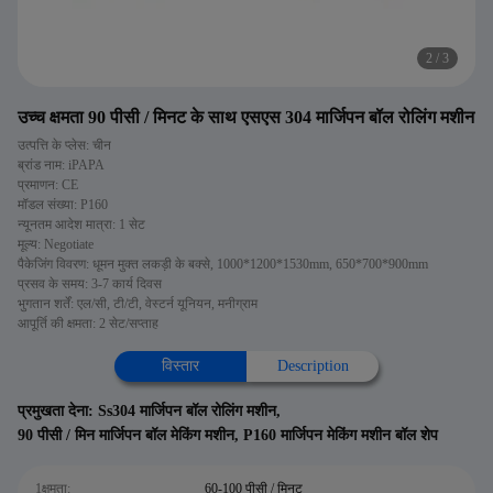
2
/
3
उच्च क्षमता 90 पीसी / मिनट के साथ एसएस 304 मार्जिपन बॉल रोलिंग मशीन
उत्पत्ति के प्लेस: चीन
ब्रांड नाम: iPAPA
प्रमाणन: CE
मॉडल संख्या: P160
न्यूनतम आदेश मात्रा: 1 सेट
मूल्य: Negotiate
पैकेजिंग विवरण: धूमन मुक्त लकड़ी के बक्से, 1000*1200*1530mm, 650*700*900mm
प्रसव के समय: 3-7 कार्य दिवस
भुगतान शर्तें: एल/सी, टी/टी, वेस्टर्न यूनियन, मनीग्राम
आपूर्ति की क्षमता: 2 सेट/सप्ताह
विस्तार
Description
प्रमुखता देना:
Ss304 मार्जिपन बॉल रोलिंग मशीन
,
90 पीसी / मिन मार्जिपन बॉल मेकिंग मशीन
,
P160 मार्जिपन मेकिंग मशीन बॉल शेप
1क्षमता:
60-100 पीसी / मिनट