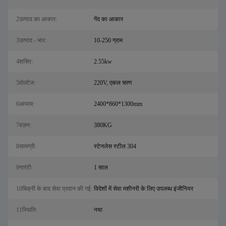
2उत्पाद का आकार:
गेंद का आकार
3उत्पाद - भार:
10-250 ग्राम
4शक्ति:
2.55kw
5वोल्टेज:
220V, एकल चरण
6आयाम:
2400*860*1300mm
7वज़न:
380KG
8सामग्री:
स्टेनलेस स्टील 304
9गारंटी:
1 साल
10बिक्री के बाद सेवा प्रदान की गई:
विदेशों में सेवा मशीनरी के लिए उपलब्ध इंजीनियर
11स्थि‍ति:
नया