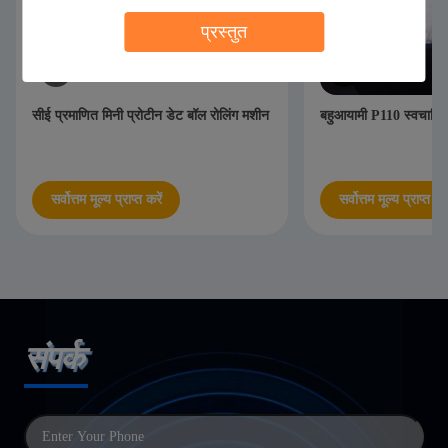
प्रस्तुत
सीई प्रमाणित मिनी प्रोटीन डेट बॉल रोलिंग मशीन
बहुआयामी P110 स्वचालि
सर्वोत्तम मूल्य प्राप्त करें
सर्वोत्तम मूल्य प्राप्त करे
संपर्क