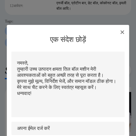
एनर्जी बॉल, प्रोटीन बार, डेट बॉल, कोकोनट बॉल, इमली
12आवेदन:
बॉल आदि।
Tags:
250 ग्राम प्रोटीन बॉल रोलिंग मशीन
iPAPA प्रोटीन बॉल रोलिंग मशीन
एक संदेश छोड़ें
P160 प्रोटीन बॉल रोलिंग मशीन
Similar Products