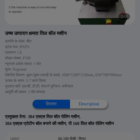
2
/
3
उच्च उत्पादन क्षमता तिल बॉल मशीन
उत्पत्ति के प्लेस: चीन
ब्रांड नाम: iPAPA
प्रमाणन: CE
मॉडल संख्या: P160
न्यूनतम आदेश मात्रा: 1 सेट
मूल्य: Negotiate
पैकेजिंग विवरण: धूमन मुक्त लकड़ी के बक्से, 1000*1200*1530mm, 650*700*900mm
प्रसव के समय: 3-7 कार्य दिवस
भुगतान शर्तें: एल/सी, टी/टी, वेस्टर्न यूनियन, मनीग्राम
आपूर्ति की क्षमता: 2 सेट/सप्ताह
विस्तार
Description
प्रमुखता देना:
304 एसएस तिल बॉल रोलिंग मशीन
,
304 एसएस प्रोटीन बॉल बनाने की मशीन
,
पी 160 तिल बॉल रोलिंग मशीन
1क्षमता:
60-100 पीसी / मिनट