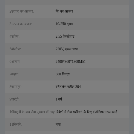
2उत्पाद का आकार:
गेंद का आकार
3उत्पाद का वजन:
10-250 ग्राम
4शक्ति:
2.55 किलोवाट
5वोल्टेज:
220V, एकल चरण
6आयाम:
2400*860*1300MM
7वज़न:
380 किग्रा
8सामग्री:
स्टेनलेस स्टील 304
9गारंटी:
1 वर्ष
10बिक्री के बाद सेवा प्रदान की गई:
विदेशों में सेवा मशीनरी के लिए इंजीनियर उपलब्ध हैं
11स्थिति:
नया