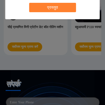
प्रस्तुत
सीई प्रमाणित मिनी प्रोटीन डेट बॉल रोलिंग मशीन
बहुआयामी P110 स्वचालि
सर्वोत्तम मूल्य प्राप्त करें
सर्वोत्तम मूल्य प्राप्त करे
संपर्क