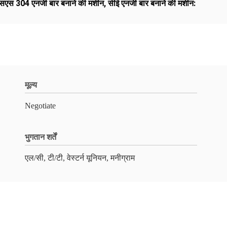
सएस 304 एनर्जी बार बनाने की मशीन
,
सीई एनर्जी बार बनाने की मशीन:
मूल्य
Negotiate
भुगतान शर्तें
एल/सी, टी/टी, वेस्टर्न यूनियन, मनीग्राम