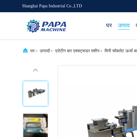
Shanghai Papa Industrial Co.,LTD
घर
उत्पाद
घर
>
उत्पादों
>
प्रोटीन बार एक्सट्रूडर मशीन
>
मिनी चॉकलेट ऊर्जा ब