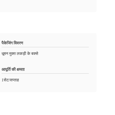
पैकेजिंग विवरण
धूमन मुक्त लकड़ी के बक्से
आपूर्ति की क्षमता
1सेट/सप्ताह