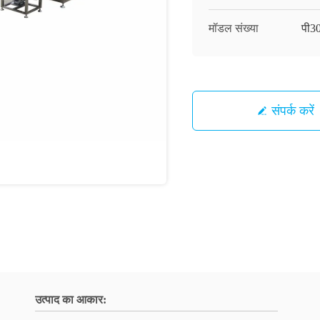
मॉडल संख्या
पी3
संपर्क करें
उत्पाद का आकार: