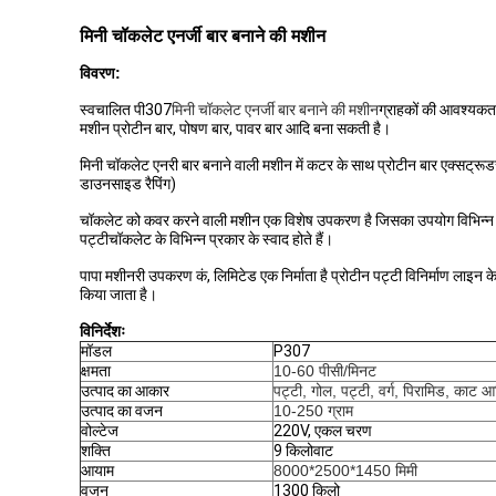
मिनी चॉकलेट एनर्जी बार बनाने की मशीन
विवरण:
स्वचालित पी307
मिनी चॉकलेट एनर्जी बार बनाने की मशीन
ग्राहकों की आवश्यकत
मशीन प्रोटीन बार, पोषण बार, पावर बार आदि बना सकती है।
मिनी चॉकलेट एनरी बार बनाने वाली मशीन में कटर के साथ प्रोटीन बार एक्सट्रूड
डाउनसाइड रैपिंग)
चॉकलेट को कवर करने वाली मशीन एक विशेष उपकरण है जिसका उपयोग विभिन्न प्रका
पट्टीचॉकलेट के विभिन्न प्रकार के स्वाद होते हैं।
पापा मशीनरी उपकरण कं, लिमिटेड एक निर्माता है प्रोटीन पट्टी विनिर्माण लाइन
किया जाता है।
विनिर्देशः
मॉडल
P307
क्षमता
10-60 पीसी/मिनट
उत्पाद का आकार
पट्टी, गोल, पट्टी, वर्ग, पिरामिड, काट 
उत्पाद का वजन
10-250 ग्राम
वोल्टेज
220V, एकल चरण
शक्ति
9 किलोवाट
आयाम
8000*2500*1450 मिमी
वजन
1300 किलो