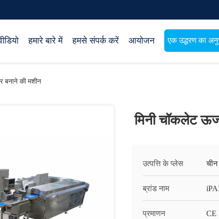
वीडियो
हमारे बारे में
हमसे संपर्क करें
आयोजन
एक उद्धरण का अनुर
ार बनाने की मशीन
मिनी चॉकलेट ऊर्ज
उत्पत्ति के प्लेस
चीन
ब्रांड नाम
iP
प्रमाणन
CE