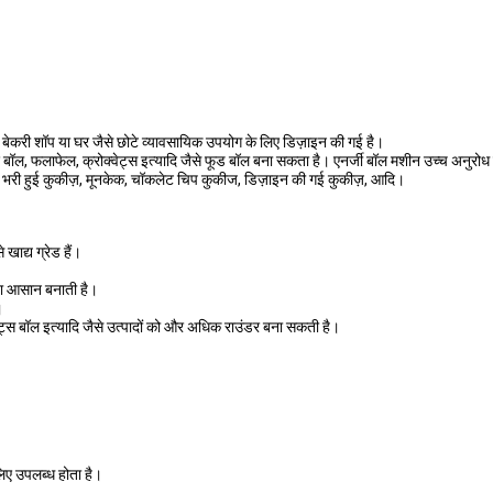
र, बेकरी शॉप या घर जैसे छोटे व्यावसायिक उपयोग के लिए डिज़ाइन की गई है।
श बॉल, फलाफेल, क्रोक्वेट्स इत्यादि जैसे फूड बॉल बना सकता है। एनर्जी बॉल मशीन उच्च अनुर
मौल, भरी हुई कुकीज़, मूनकेक, चॉकलेट चिप कुकीज, डिज़ाइन की गई कुकीज़, आदि।
खाद्य ग्रेड हैं।
ा आसान बनाती है।
।
्स बॉल इत्यादि जैसे उत्पादों को और अधिक राउंडर बना सकती है।
िए उपलब्ध होता है।