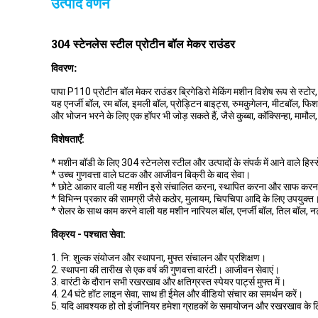
उत्पाद वर्णन
304 स्टेनलेस स्टील प्रोटीन बॉल मेकर राउंडर
विवरण:
पापा P110 प्रोटीन बॉल मेकर राउंडर ब्रिगेडिरो मेकिंग मशीन विशेष रूप से स्टो
यह एनर्जी बॉल, रम बॉल, इमली बॉल, प्रोड्टिन बाइट्स, रुमकुगेलन, मीटबॉल, फि
और भोजन भरने के लिए एक हॉपर भी जोड़ सकते हैं, जैसे कुब्बा, कॉक्सिन्हा, मा
विशेषताएँ:
* मशीन बॉडी के लिए 304 स्टेनलेस स्टील और उत्पादों के संपर्क में आने वाले हिस्से 
* उच्च गुणवत्ता वाले घटक और आजीवन बिक्री के बाद सेवा।
* छोटे आकार वाली यह मशीन इसे संचालित करना, स्थापित करना और साफ करन
* विभिन्न प्रकार की सामग्री जैसे कठोर, मुलायम, चिपचिपा आदि के लिए उपयुक्त
* रोलर के साथ काम करने वाली यह मशीन नारियल बॉल, एनर्जी बॉल, तिल बॉल, नट
विक्रय - पश्चात सेवा:
1. नि: शुल्क संयोजन और स्थापना, मुफ्त संचालन और प्रशिक्षण।
2. स्थापना की तारीख से एक वर्ष की गुणवत्ता वारंटी। आजीवन सेवाएं।
3. वारंटी के दौरान सभी रखरखाव और क्षतिग्रस्त स्पेयर पार्ट्स मुफ्त में।
4. 24 घंटे हॉट लाइन सेवा, साथ ही ईमेल और वीडियो संचार का समर्थन करें।
5. यदि आवश्यक हो तो इंजीनियर हमेशा ग्राहकों के समायोजन और रखरखाव के ल