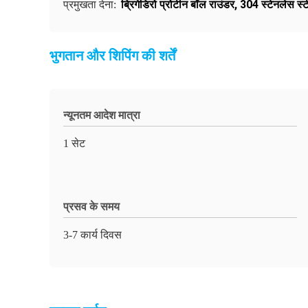
ब्रिगेडिरो प्रोटीन बॉल राउंडर
,
304 स्टेनलेस स्ट
प्रमुखता देना:
भुगतान और शिपिंग की शर्तें
न्यूनतम आदेश मात्रा
1 सेट
प्रसव के समय
3-7 कार्य दिवस