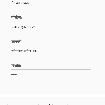
गेंद का आकार
वोल्टेज:
220V, एकल चरण
सामग्री:
स्टेनलेस स्टील 304
स्थि‍ति:
नया