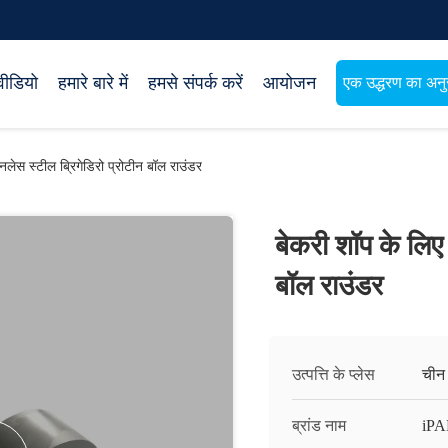
वीडियो
हमारे बारे में
हमसे संपर्क करें
आयोजन
एक उद्धरण का अनुर
नलेस स्टील ब्रिगेडिरो प्रोटीन बॉल राउंडर
बेकरी शॉप के लिए 
बॉल राउंडर
उत्पत्ति के प्लेस
चीन
ब्रांड नाम
iP