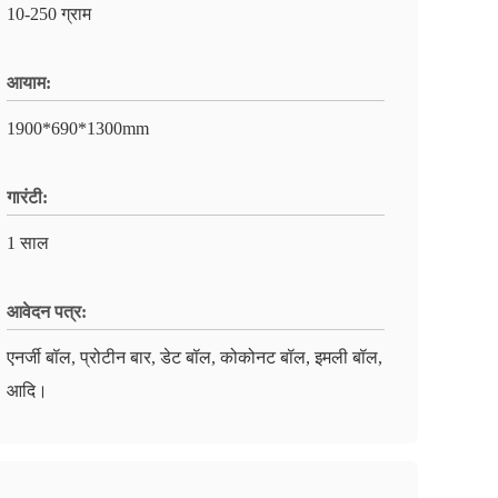
10-250 ग्राम
आयाम:
1900*690*1300mm
गारंटी:
1 साल
आवेदन पत्र:
एनर्जी बॉल, प्रोटीन बार, डेट बॉल, कोकोनट बॉल, इमली बॉल,
आदि।