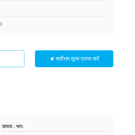
0
सर्वोत्तम मूल्य प्राप्त करें
उत्पाद - भार: