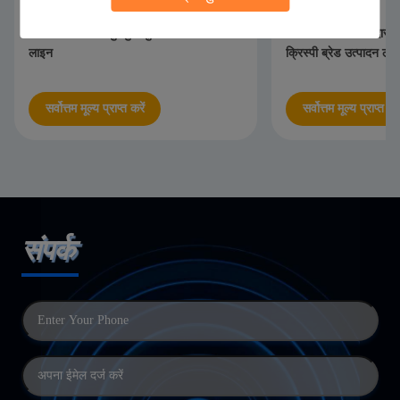
PAPA स्वचालित कुरकुरा डुरियन केक उत्पादन
पापा हॉट सेलिंग परतदार पेस
लाइन
क्रिस्पी ब्रेड उत्पादन ला
सर्वोत्तम मूल्य प्राप्त करें
सर्वोत्तम मूल्य प्राप्त करे
संपर्क