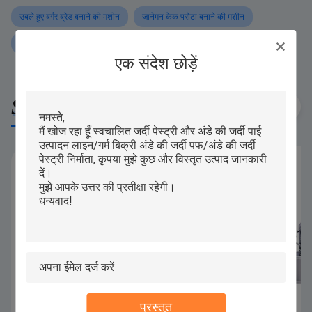
उबले हुए बर्गर ब्रेड बनाने की मशीन
जानेमन केक परोटा बनाने की मशीन
मोमो पेस्ट्री उत्पादन लाइन
एक संदेश छोड़ें
Similar Products
प्रस्तुत