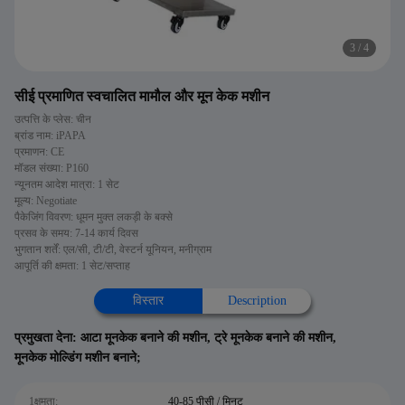
3
/
4
सीई प्रमाणित स्वचालित मामौल और मून केक मशीन
उत्पत्ति के प्लेस: चीन
ब्रांड नाम: iPAPA
प्रमाणन: CE
मॉडल संख्या: P160
न्यूनतम आदेश मात्रा: 1 सेट
मूल्य: Negotiate
पैकेजिंग विवरण: धूमन मुक्त लकड़ी के बक्से
प्रसव के समय: 7-14 कार्य दिवस
भुगतान शर्तें: एल/सी, टी/टी, वेस्टर्न यूनियन, मनीग्राम
आपूर्ति की क्षमता: 1 सेट/सप्ताह
विस्तार
Description
प्रमुखता देना:
आटा मूनकेक बनाने की मशीन
,
ट्रे मूनकेक बनाने की मशीन
,
मूनकेक मोल्डिंग मशीन बनाने;
1क्षमता:
40-85 पीसी / मिनट