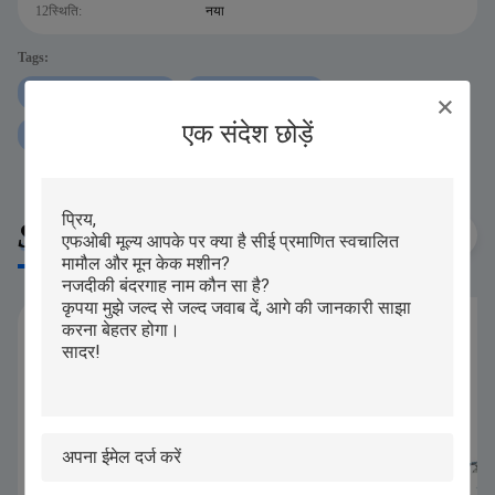
12स्थिति:
नया
Tags:
मूनकेक मोल्डिंग मशीन बनाना
मामौल ट्रे अरेंजिंग मशीन
एक संदेश छोड़ें
ट्रे मूनकेक मेकिंग मशीन
Similar Products