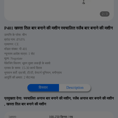
2
/
3
P401 खस्ता तिल बार बनाने की मशीन स्वचालित स्लैब बार बनाने की मशीन
उत्पत्ति के प्लेस: चीन
ब्रांड नाम: iPAPA
प्रमाणन: CE
मॉडल संख्या: पी 401
न्यूनतम आदेश मात्रा: 1 सेट
मूल्य: Negotiate
पैकेजिंग विवरण: धूमन मुक्त लकड़ी के बक्से
प्रसव के समय: 15-30 कार्य दिवस
भुगतान शर्तें: एल/सी, टी/टी, वेस्टर्न यूनियन, मनीग्राम
आपूर्ति की क्षमता: 2 सेट/माह
विस्तार
Description
प्रमुखता देना:
स्वचालित अनाज बार बनाने की मशीन
,
स्लैब अनाज बार बनाने की मशीन
,
खस्ता तिल बार बनाने की मशीन
1क्षमता:
100-250 किग्रा / एच