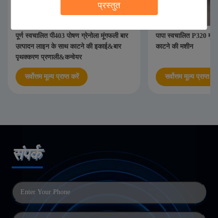
प्रस्तुत
पूर्ण स्वचालित पी403 पोषण ग्रेनोला मूंगफली बार
पापा स्वचालित P320 मूंगफल
उत्पादन लाइन के साथ काटने की इकाई&बार
काटने की मशीन
पृथक्करण प्रणाली&कन्वेयर
सर्वोत्तम मूल्य प्राप्त करें
सर्वोत्तम मूल्य प्राप्त करे
संपर्क