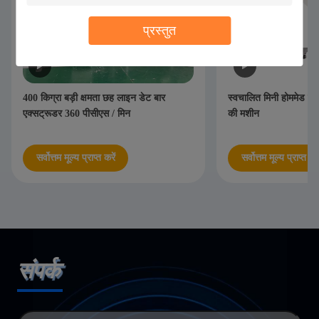
प्रस्तुत
400 किग्रा बड़ी क्षमता छह लाइन डेट बार
स्वचालित मिनी होममेड एनर्
एक्सट्रूडर 360 पीसीएस / मिन
की मशीन
सर्वोत्तम मूल्य प्राप्त करें
सर्वोत्तम मूल्य प्राप्त करे
संपर्क