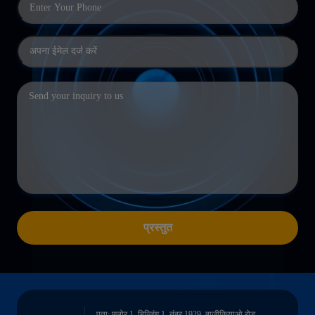
प्रस्तुत
पता: फ्लोर 1, बिल्डिंग 1, नंबर 1929, बाजीकियाओ रोड,