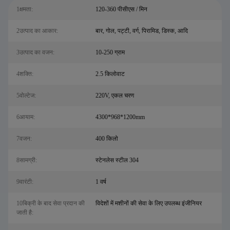
1क्षमता:
120-360 पीसीएस / मिन
2उत्पाद का आकार:
बार, गोल, पट्टी, वर्ग, पिरामिड, डिस्क, आदि
3उत्पाद का वजन:
10-250 ग्राम
4शक्ति:
2.5 किलोवाट
5वोल्टेज:
220V, एकल चरण
6आयाम:
4300*968*1200mm
7वजन:
400 किलो
8सामग्री:
स्टेनलेस स्टील 304
9वारंटी:
1 वर्ष
10बिक्री के बाद सेवा प्रदान की
विदेशों में मशीनों की सेवा के लिए उपलब्ध इंजीनियर
जाती है: