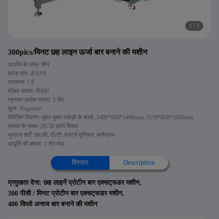
1
/
3
300pics/मिनट छह लाइन ऊर्जा बार बनाने की मशीन
उत्पत्ति के प्लेस: चीन
ब्रांड नाम: iPAPA
प्रमाणन: CE
मॉडल संख्या: पी400
न्यूनतम आदेश मात्रा: 1 सेट
मूल्य: Negotiate
पैकेजिंग विवरण: धूमन मुक्त लकड़ी के बक्से, 1400*850*1490mm, 3150*850*1680mm
प्रसव के समय: 20-30 कार्य दिवस
भुगतान शर्तें: एल/सी, टी/टी, वेस्टर्न यूनियन, मनीग्राम
आपूर्ति की क्षमता: 2 सेट/माह
विस्तार
Description
प्रमुखता देना:
छह लाइनें प्रोटीन बार एक्सट्रूडर मशीन
,
300 पीसी / मिनट प्रोटीन बार एक्सट्रूडर मशीन
,
400 किलो अनाज बार बनाने की मशीन