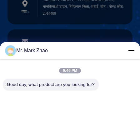
नानकियाओ टाउन, फेंग्ज़ियान जिला, शंघाई, चीन। पोस्ट कोड:
पता :
2014400
papaind@papamachine.com
ईमेल
Mr. Mark Zhao
9:46 PM
0086-13818681174
Good day, what product are you looking for?
फ़ोन :
Shanghai Papa Industrial Co.,LTD