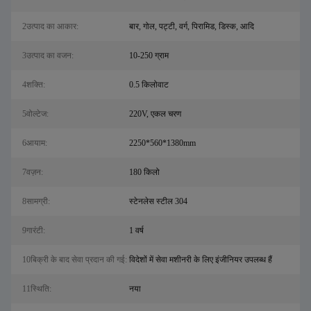
2उत्पाद का आकार:
बार, गोल, पट्टी, वर्ग, पिरामिड, डिस्क, आदि
3उत्पाद का वजन:
10-250 ग्राम
4शक्ति:
0.5 किलोवाट
5वोल्टेज:
220V, एकल चरण
6आयाम:
2250*560*1380mm
7वज़न:
180 किलो
8सामग्री:
स्टेनलेस स्टील 304
9गारंटी:
1 वर्ष
10बिक्री के बाद सेवा प्रदान की गई:
विदेशों में सेवा मशीनरी के लिए इंजीनियर उपलब्ध हैं
11स्थिति:
नया