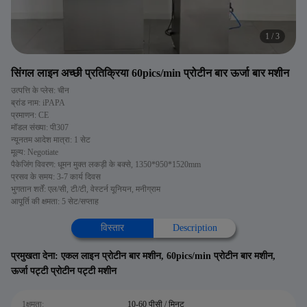
1
/
3
सिंगल लाइन अच्छी प्रतिक्रिया 60pics/min प्रोटीन बार ऊर्जा बार मशीन
उत्पत्ति के प्लेस: चीन
ब्रांड नाम: iPAPA
प्रमाणन: CE
मॉडल संख्या: पी307
न्यूनतम आदेश मात्रा: 1 सेट
मूल्य: Negotiate
पैकेजिंग विवरण: धूमन मुक्त लकड़ी के बक्से, 1350*950*1520mm
प्रसव के समय: 3-7 कार्य दिवस
भुगतान शर्तें: एल/सी, टी/टी, वेस्टर्न यूनियन, मनीग्राम
आपूर्ति की क्षमता: 5 सेट/सप्ताह
विस्तार
Description
प्रमुखता देना:
एकल लाइन प्रोटीन बार मशीन
,
60pics/min प्रोटीन बार मशीन
,
ऊर्जा पट्टी प्रोटीन पट्टी मशीन
1क्षमता:
10-60 पीसी / मिनट