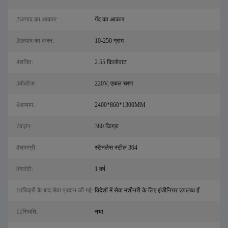
2उत्पाद का आकार:
गेंद का आकार
3उत्पाद का वजन:
10-250 ग्राम
4शक्ति:
2.55 किलोवाट
5वोल्टेज:
220V, एकल चरण
6आयाम:
2400*860*1300MM
7वज़न:
380 किग्रा
8सामग्री:
स्टेनलेस स्टील 304
9गारंटी:
1 वर्ष
10बिक्री के बाद सेवा प्रदान की गई:
विदेशों में सेवा मशीनरी के लिए इंजीनियर उपलब्ध हैं
11स्थिति:
नया