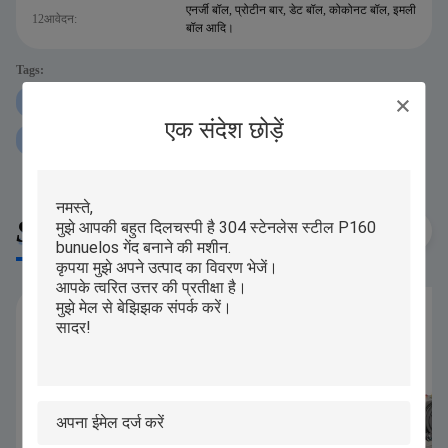
एनर्जी बॉल, प्रोटीन बार, डेट बॉल, कोकोनट बॉल, इमली
12आवेदन:
बॉल आदि।
Tags:
250 ग्राम प्रोटीन बॉल रोलिंग मशीन
iPAPA प्रोटीन बॉल रोलिंग मशीन
एक संदेश छोड़ें
P160 प्रोटीन बॉल रोलिंग मशीन
Similar Products