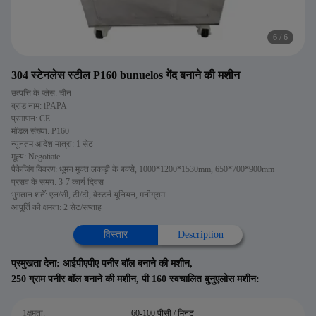
6
/
6
304 स्टेनलेस स्टील P160 bunuelos गेंद बनाने की मशीन
उत्पत्ति के प्लेस: चीन
ब्रांड नाम: iPAPA
प्रमाणन: CE
मॉडल संख्या: P160
न्यूनतम आदेश मात्रा: 1 सेट
मूल्य: Negotiate
पैकेजिंग विवरण: धूमन मुक्त लकड़ी के बक्से, 1000*1200*1530mm, 650*700*900mm
प्रसव के समय: 3-7 कार्य दिवस
भुगतान शर्तें: एल/सी, टी/टी, वेस्टर्न यूनियन, मनीग्राम
आपूर्ति की क्षमता: 2 सेट/सप्ताह
विस्तार
Description
प्रमुखता देना:
आईपीएपीए पनीर बॉल बनाने की मशीन
,
250 ग्राम पनीर बॉल बनाने की मशीन
,
पी 160 स्वचालित बुनुएलोस मशीन:
1क्षमता:
60-100 पीसी / मिनट