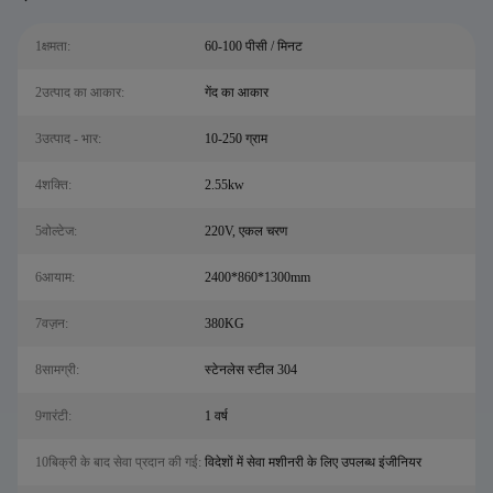
1क्षमता:
60-100 पीसी / मिनट
2उत्पाद का आकार:
गेंद का आकार
3उत्पाद - भार:
10-250 ग्राम
4शक्ति:
2.55kw
5वोल्टेज:
220V, एकल चरण
6आयाम:
2400*860*1300mm
7वज़न:
380KG
8सामग्री:
स्टेनलेस स्टील 304
9गारंटी:
1 वर्ष
10बिक्री के बाद सेवा प्रदान की गई:
विदेशों में सेवा मशीनरी के लिए उपलब्ध इंजीनियर