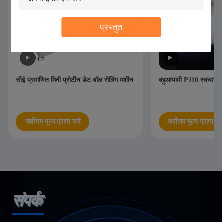
प्रस्तुत
सीई प्रमाणित मिनी प्रोटीन डेट बॉल रोलिंग मशीन
बहुआयामी P110 स्वचालि
सर्वोत्तम मूल्य प्राप्त करें
सर्वोत्तम मूल्य प्राप्त करे
संपर्क