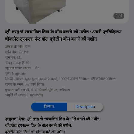
2
/
6
पूरी तरह से स्वचालित तिल के बॉल बनाने की मशीन / अच्छी प्रतिक्रिया
चॉकलेट ट्रफल्स डेट बॉल प्रोटीन बॉल बनाने की मशीन
उत्पत्ति के प्लेस: चीन
ब्रांड नाम: iPAPA
प्रमाणन: CE
मॉडल संख्या: P160
न्यूनतम आदेश मात्रा: 1 सेट
मूल्य: Negotiate
पैकेजिंग विवरण: धूमन मुक्त लकड़ी के बक्से, 1000*1200*1530mm, 650*700*900mm
प्रसव के समय: 3-7 कार्य दिवस
भुगतान शर्तें: एल/सी, टी/टी, वेस्टर्न यूनियन, मनीग्राम
आपूर्ति की क्षमता: 2 सेट/सप्ताह
विस्तार
Description
प्रमुखता देना:
पूरी तरह से स्वचालित तिल के गोले बनाने की मशीन
,
चॉकलेट ट्रफल्स तिल के बॉल बनाने की मशीन
,
प्रोटीन बॉल तिल का बॉल बनाने की मशीन