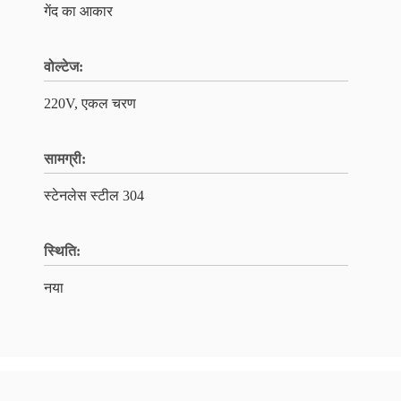
गेंद का आकार
वोल्टेज:
220V, एकल चरण
सामग्री:
स्टेनलेस स्टील 304
स्थि‍ति:
नया