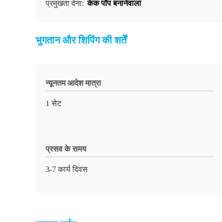
केक पॉप बनानेवाला
प्रमुखता देना:
भुगतान और शिपिंग की शर्तें
न्यूनतम आदेश मात्रा
1 सेट
प्रसव के समय
3-7 कार्य दिवस