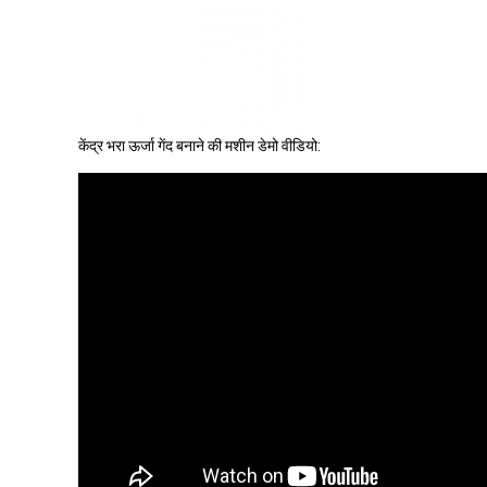
केंद्र भरा ऊर्जा गेंद बनाने की मशीन डेमो वीडियो: