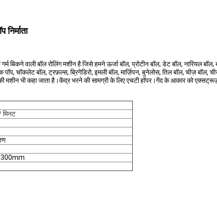
 निर्माता
र्म बिकने वाली बॉल रोलिंग मशीन है जिसे हमने ऊर्जा बॉल, प्रोटीन बॉल, डेट बॉल, नारियल बॉल,
पॉप, चॉकलेट बॉल, ट्रफ़ल्स, ब्रिगेडिरो, इमली बॉल, मार्ज़िपन, बुनेलोस, तिल बॉल, चीज़ बॉल, 
ी मशीन भी कहा जाता है।केंद्र भरने की सामग्री के लिए एचटी हॉपर।गेंद के आकार को एक्सट्रू
/ मिनट
रण
1300mm