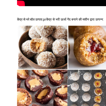
केंद्र से भरे बॉल उत्पाद pr
केंद्र से भरी ऊर्जा गेंद बनाने की मशीन द्वारा उत्पन्न
: