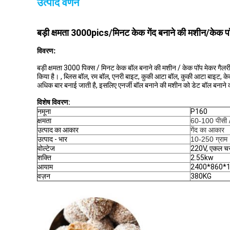
उत्पाद वर्णन
बड़ी क्षमता 3000pics/मिनट केक गेंद बनाने की मशीन/केक पॉप
विवरण:
बड़ी क्षमता 3000 पिक्स / मिनट केक बॉल बनाने की मशीन / केक पॉप मेकर गैलरी ग
किया है। , ब्लिस बॉल, रम बॉल, एनरी बाइट, कुकी आटा बॉल, कुकी आटा बाइट, केक 
अधिक बार बनाई जाती है, इसलिए एनर्जी बॉल बनाने की मशीन को डेट बॉल बनाने क
विशेष विवरण:
नमूना
P160
क्षमता
60-100 पीसी 
उत्पाद का आकार
गेंद का आकार
उत्पाद - भार
10-250 ग्राम
वोल्टेज
220V, एकल च
शक्ति
2.55kw
आयाम
2400*860*
वज़न
380KG