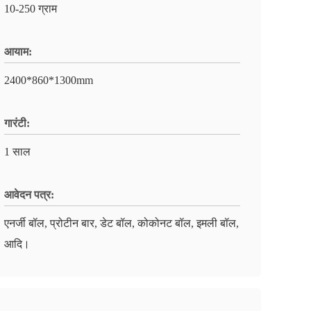
10-250 ग्राम
आयाम:
2400*860*1300mm
गारंटी:
1 साल
आवेदन पत्र:
एनर्जी बॉल, प्रोटीन बार, डेट बॉल, कोकोनट बॉल, इमली बॉल,
आदि।