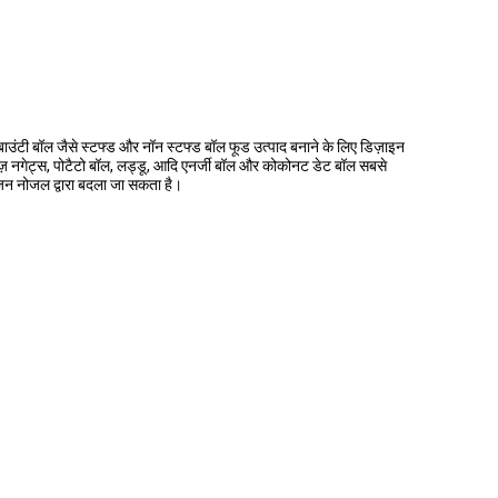
 बाउंटी बॉल जैसे स्टफ्ड और नॉन स्टफ्ड बॉल फूड उत्पाद बनाने के लिए डिज़ाइन
चीज़ नगेट्स, पोटैटो बॉल, लड्डू, आदि एनर्जी बॉल और कोकोनट डेट बॉल सबसे
ज़न नोजल द्वारा बदला जा सकता है।