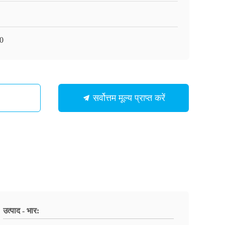
0
सर्वोत्तम मूल्य प्राप्त करें
उत्पाद - भार: