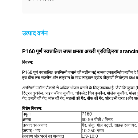
उत्पाद वर्णन
P160 पूर्ण स्वचालित उच्च क्षमता अच्छी प्रतिक्रिया aran
विवरण:
P160 पूर्ण स्वचालित अरन्सिनी बनाने की मशीन नई उन्नत एनक्रस्टिंग मशीन है जिस
इस बीच टच स्क्रीन और ताइवान के साथ ताइवान ब्रांड पीएलसी नियंत्रण कक्ष क
अरन्सिनी मशीन सैकड़ों से अधिक भोजन बनाने के लिए उपलब्ध है, जैसे कि कुब्बा
स्ट्रिप कुकीज, आइस बॉक्स कुकीज, चॉकलेट चिप कुकीज, मोज़ेक कुकीज, पांडा कुक
गेंद, इमली की गेंद, मांस की गेंद, मछली की गेंद, बीफ की गेंद, और इसी तरह
विशेष विवरण:
नमूना
P160
क्षमता
60-99 पीसी / मिनट
उत्पाद का आकार
गेंद, शंकु, गोल पट्टी, साइड स्क्वायर
उत्पाद - भार
10-250 ग्राम
आवरण और भरने का अनुपात
1:9-10:0