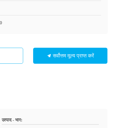
0
सर्वोत्तम मूल्य प्राप्त करें
उत्पाद - भार: