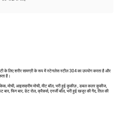
रंटी के लिए शरीर सामग्री के रूप में स्टेनलेस स्टील 304 का उपयोग करता है और
कता है।
नास केक, मोची, आइसक्रीम मोची, मीट बॉल, भरी हुई कुकीज़ , डबल कलर कुकीज,
र, फिग बार, डेट रोल, क्रैकर्स, एनर्जी बॉल, भरी हुई खजूर की गेंद, तिल की