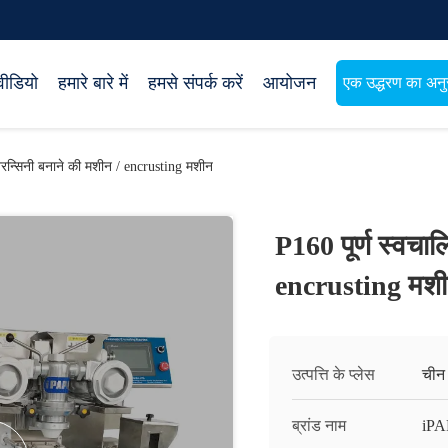
वीडियो
हमारे बारे में
हमसे संपर्क करें
आयोजन
एक उद्धरण का अनुर
अरन्सिनी बनाने की मशीन / encrusting मशीन
P160 पूर्ण स्वचा
encrusting मश
उत्पत्ति के प्लेस
चीन
ब्रांड नाम
iP