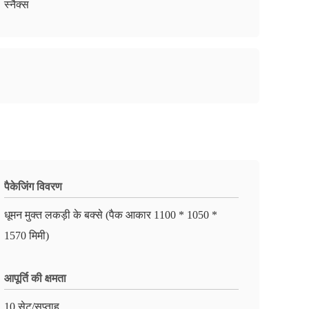
स्नैक्स
पैकेजिंग विवरण
धूमन मुक्त लकड़ी के बक्से (पैक आकार 1100 * 1050 *
1570 मिमी)
आपूर्ति की क्षमता
10 सेट/सप्ताह