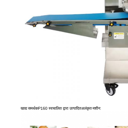
खाद्य समर्थक
P160 स्वचालित द्वारा उत्पादित
अलंकृत मशीन: