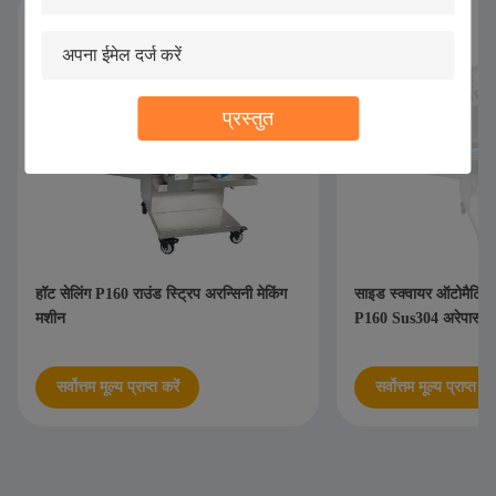
प्रस्तुत
हॉट सेलिंग P160 राउंड स्ट्रिप अरन्सिनी मेकिंग
साइड स्क्वायर ऑटोमैटिक 
मशीन
P160 Sus304 अरेपास मे
सर्वोत्तम मूल्य प्राप्त करें
सर्वोत्तम मूल्य प्राप्त करे