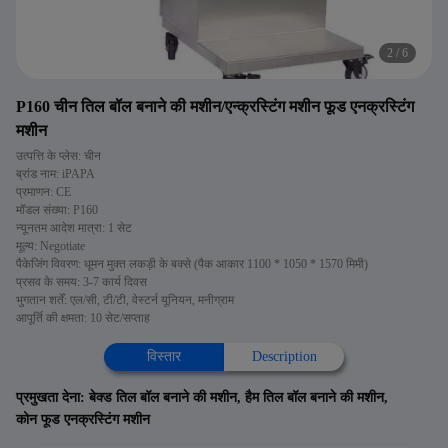
2
/
6
P160 चीन तिल बॉल बनाने की मशीन/एन्क्रस्टिंग मशीन फूड एनक्रस्टिंग
मशीन
उत्पत्ति के प्लेस: चीन
ब्रांड नाम: iPAPA
प्रमाणन: CE
मॉडल संख्या: P160
न्यूनतम आदेश मात्रा: 1 सेट
मूल्य: Negotiate
पैकेजिंग विवरण: धूमन मुक्त लकड़ी के बक्से (पैक आकार 1100 * 1050 * 1570 मिमी)
प्रसव के समय: 3-7 कार्य दिवस
भुगतान शर्तें: एल/सी, टी/टी, वेस्टर्न यूनियन, मनीग्राम
आपूर्ति की क्षमता: 10 सेट/सप्ताह
विस्तार
Description
प्रमुखता देना:
बेक्ड तिल बॉल बनाने की मशीन
,
हैम तिल बॉल बनाने की मशीन
,
कोन फूड एनक्रस्टिंग मशीन