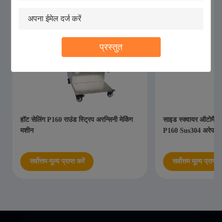
प्रस्तुत
हॉट सेलिंग P160 राउंड स्ट्रिप अरन्सिनी मेकिंग
साइड स्क्वायर ऑटोमैटिक 
मशीन
P160 Sus304 अरेपास मे
सर्वोत्तम मूल्य प्राप्त करें
सर्वोत्तम मूल्य प्राप्त करे