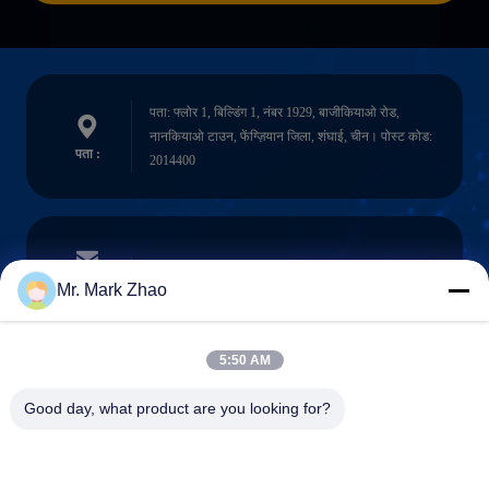
पता: फ्लोर 1, बिल्डिंग 1, नंबर 1929, बाजीकियाओ रोड,
नानकियाओ टाउन, फेंग्ज़ियान जिला, शंघाई, चीन। पोस्ट कोड:
पता :
2014400
papaind@papamachine.com
ईमेल
Mr. Mark Zhao
5:50 AM
0086-13818681174
Good day, what product are you looking for?
फ़ोन :