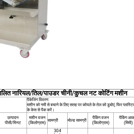
ालित नारियल/तिल/पाउडर चीनी/कुचल नट कोटिंग मशीन
पैकेजिंग विवरण:
मशीन को नमी से बचाने के लिए सतह पर कोयले के तेल को डुबोएं, फिर प्लास्टिक 
के केस से पैक करें।
उत्पादन
मशीन वजन
पैकिंग वजन
पैकिंग आक
सामग्री
मोल्ड सामग्री
पीसी/मिनट
(किलोग्राम)
(किलोग्राम)
(मिमी)
304