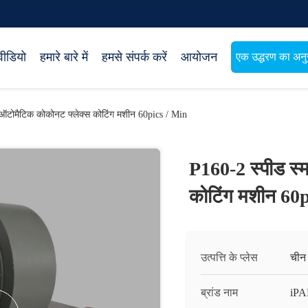
वीडियो
हमारे बारे में
हमसे संपर्क करें
आयोजन
एक उद्धरण का अनुर
 ऑटोमैटिक कोकोनट फ्लेक्स कोटिंग मशीन 60pics / Min
P160-2 स्पीड स्
कोटिंग मशीन 60
उत्पत्ति के प्लेस
चीन
ब्रांड नाम
iP