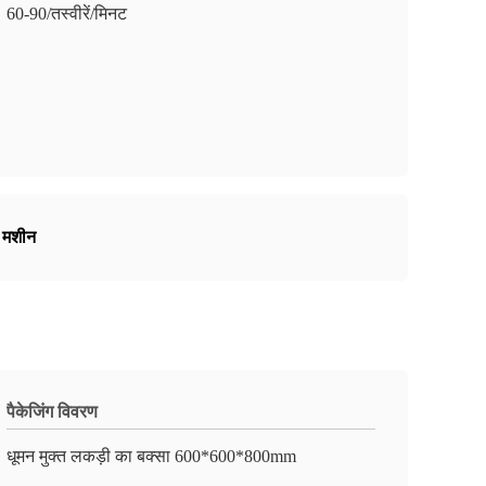
60-90/तस्वीरें/मिनट
ग मशीन
पैकेजिंग विवरण
धूमन मुक्त लकड़ी का बक्सा 600*600*800mm