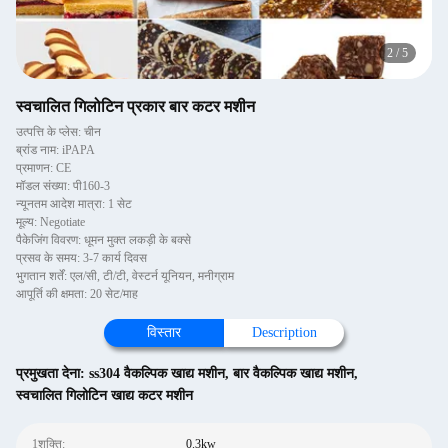
2
/
5
स्वचालित गिलोटिन प्रकार बार कटर मशीन
उत्पत्ति के प्लेस: चीन
ब्रांड नाम: iPAPA
प्रमाणन: CE
मॉडल संख्या: पी160-3
न्यूनतम आदेश मात्रा: 1 सेट
मूल्य: Negotiate
पैकेजिंग विवरण: धूमन मुक्त लकड़ी के बक्से
प्रसव के समय: 3-7 कार्य दिवस
भुगतान शर्तें: एल/सी, टी/टी, वेस्टर्न यूनियन, मनीग्राम
आपूर्ति की क्षमता: 20 सेट/माह
विस्तार
Description
प्रमुखता देना:
ss304 वैकल्पिक खाद्य मशीन
,
बार वैकल्पिक खाद्य मशीन
,
स्वचालित गिलोटिन खाद्य कटर मशीन
1शक्ति:
0.3kw