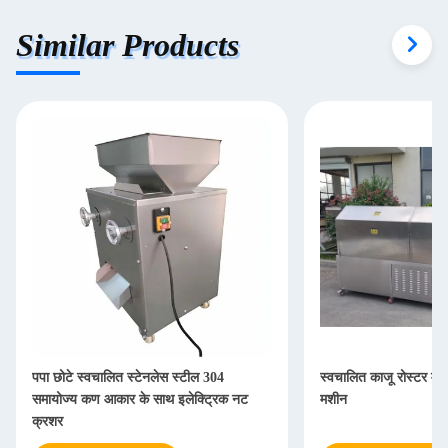
Similar Products
पपा छोटे स्वचालित स्टेनलेस स्टील 304
स्वचालित काजू रोस्टर मूं
समायोज्य कण आकार के साथ इलेक्ट्रिक नट
मशीन
क्रशर