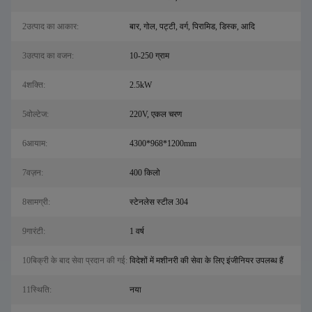
2उत्पाद का आकार:
बार, गोल, पट्टी, वर्ग, पिरामिड, डिस्क, आदि
3उत्पाद का वजन:
10-250 ग्राम
4शक्ति:
2.5kW
5वोल्टेज:
220V, एकल चरण
6आयाम:
4300*968*1200mm
7वज़न:
400 किलो
8सामग्री:
स्टेनलेस स्टील 304
9गारंटी:
1 वर्ष
10बिक्री के बाद सेवा प्रदान की गई:
विदेशों में मशीनरी की सेवा के लिए इंजीनियर उपलब्ध हैं
11स्थिति:
नया