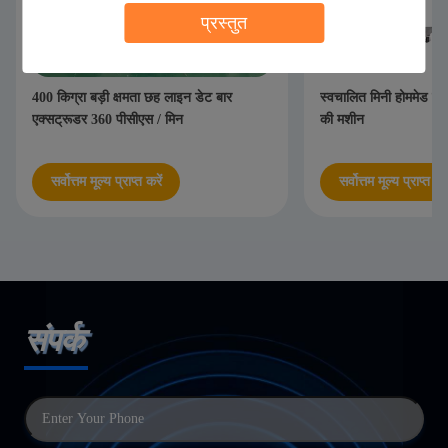
प्रस्तुत
400 किग्रा बड़ी क्षमता छह लाइन डेट बार
स्वचालित मिनी होममेड एनर्
एक्सट्रूडर 360 पीसीएस / मिन
की मशीन
सर्वोत्तम मूल्य प्राप्त करें
सर्वोत्तम मूल्य प्राप्त करे
संपर्क