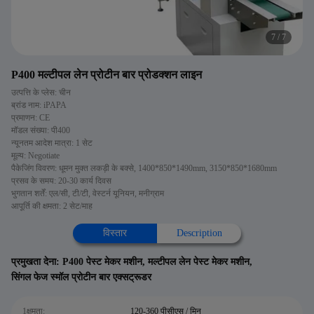
7
/
7
P400 मल्टीपल लेन प्रोटीन बार प्रोडक्शन लाइन
उत्पत्ति के प्लेस: चीन
ब्रांड नाम: iPAPA
प्रमाणन: CE
मॉडल संख्या: पी400
न्यूनतम आदेश मात्रा: 1 सेट
मूल्य: Negotiate
पैकेजिंग विवरण: धूमन मुक्त लकड़ी के बक्से, 1400*850*1490mm, 3150*850*1680mm
प्रसव के समय: 20-30 कार्य दिवस
भुगतान शर्तें: एल/सी, टी/टी, वेस्टर्न यूनियन, मनीग्राम
आपूर्ति की क्षमता: 2 सेट/माह
विस्तार
Description
प्रमुखता देना:
P400 पेस्ट मेकर मशीन
,
मल्टीपल लेन पेस्ट मेकर मशीन
,
सिंगल फेज स्मॉल प्रोटीन बार एक्सट्रूडर
1क्षमता:
120-360 पीसीएस / मिन