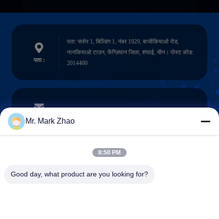
पता: फ्लोर 1, बिल्डिंग 1, नंबर 1929, बाजीकियाओ रोड,
नानकियाओ टाउन, फेंग्ज़ियान जिला, शंघाई, चीन। पोस्ट कोड:
पता :
2014400
papaind@papamachine.com
ईमेल
Mr. Mark Zhao
8:50 PM
0086-13818681174
Good day, what product are you looking for?
फ़ोन :