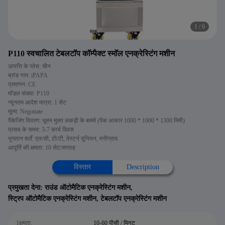
1
/
6
P110 स्वचालित टेबलटॉप कॉम्पैक्ट स्मॉल एनक्रेस्टिंग मशीन
उत्पत्ति के प्लेस: चीन
ब्रांड नाम: iPAPA
प्रमाणन: CE
मॉडल संख्या: P110
न्यूनतम आदेश मात्रा: 1 सेट
मूल्य: Negotiate
पैकेजिंग विवरण: धूमन मुक्त लकड़ी के बक्से (पैक आकार 1000 * 1000 * 1300 मिमी)
प्रसव के समय: 3-7 कार्य दिवस
भुगतान शर्तें: एल/सी, टी/टी, वेस्टर्न यूनियन, मनीग्राम
आपूर्ति की क्षमता: 10 सेट/सप्ताह
विस्तार
Description
प्रमुखता देना:
राउंड ऑटोमैटिक एनक्रेस्टिंग मशीन
,
स्ट्रिप ऑटोमैटिक एनक्रेस्टिंग मशीन
,
टेबलटॉप एनक्रेस्टिंग मशीन
1क्षमता:
10-60 पीसी / मिनट