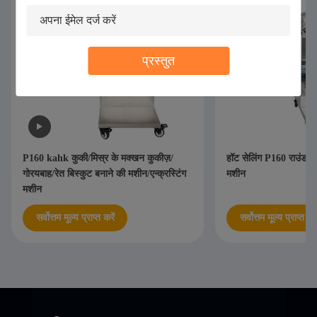
प्रस्तुत
P160 kahk कुकी/मिस्र के मक्खन कुकीज़/
हॉट सेलिंग P160 राउंड स्ट
गोरयबाह/रेत बिस्कुट बनाने की मशीन/एन्क्रस्टिंग
मशीन
मशीन
सर्वोत्तम मूल्य प्राप्त करें
सर्वोत्तम मूल्य प्राप्त करे